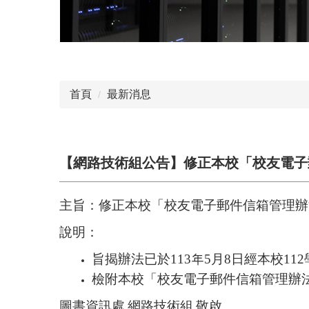
首頁
最新消息
【網路技術組公告】修正本校「校友電子
主旨：修正本校「校友電子郵件信箱管理辦
說明：
旨揭辦法已於
113
年
5
月
8
日經本校
112
檢附本校「校友電子郵件信箱管理辦
圖書資訊處
網路技術組
敬啟