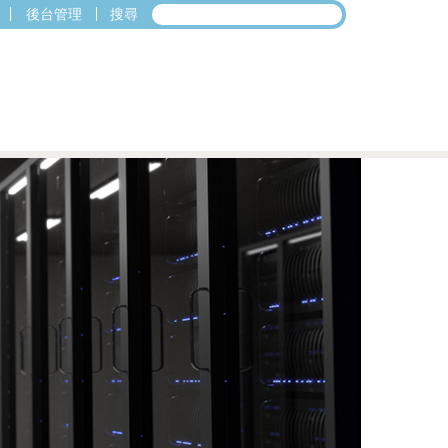
後台管理
搜尋