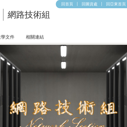
回首頁
回圖資處
回亞東首頁
網路技術組
教學文件
相關連結