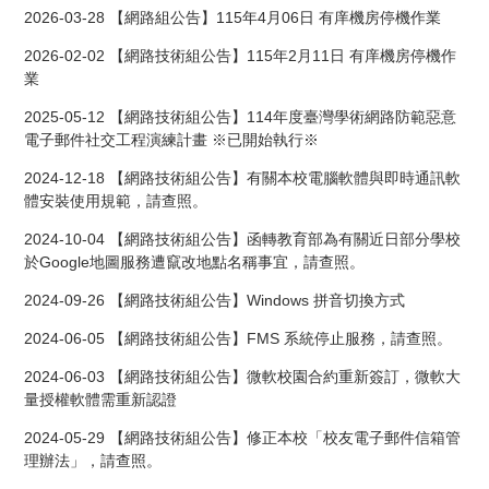
2026-03-28
【網路組公告】115年4月06日 有庠機房停機作業
2026-02-02
【網路技術組公告】115年2月11日 有庠機房停機作
業
2025-05-12
【網路技術組公告】114年度臺灣學術網路防範惡意
電子郵件社交工程演練計畫 ※已開始執行※
2024-12-18
【網路技術組公告】有關本校電腦軟體與即時通訊軟
體安裝使用規範，請查照。
2024-10-04
【網路技術組公告】函轉教育部為有關近日部分學校
於Google地圖服務遭竄改地點名稱事宜，請查照。
2024-09-26
【網路技術組公告】Windows 拼音切換方式
2024-06-05
【網路技術組公告】FMS 系統停止服務，請查照。
2024-06-03
【網路技術組公告】微軟校園合約重新簽訂，微軟大
量授權軟體需重新認證
2024-05-29
【網路技術組公告】修正本校「校友電子郵件信箱管
理辦法」，請查照。